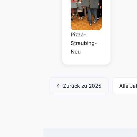
Pizza-
Straubing-
Neu
← Zurück zu 2025
Alle Ja