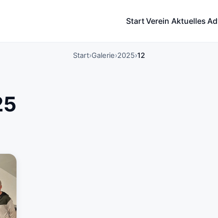
Start
Verein
Aktuelles
Ad
Start
Galerie
2025
12
25