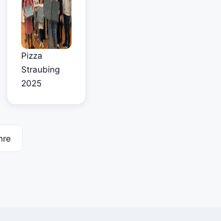
Pizza
Straubing
2025
hre