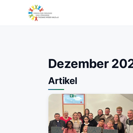
Dezember 20
Artikel