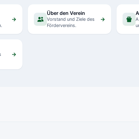
Über den Verein
A
→
→
Vorstand und Ziele des
A
.
Fördervereins.
u
→
s