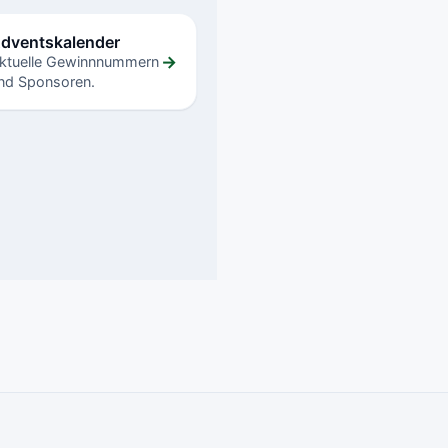
dventskalender
→
ktuelle Gewinnnummern
nd Sponsoren.