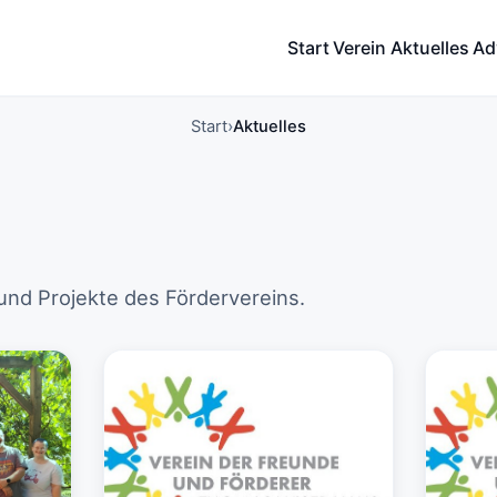
Start
Verein
Aktuelles
Ad
Start
Aktuelles
und Projekte des Fördervereins.