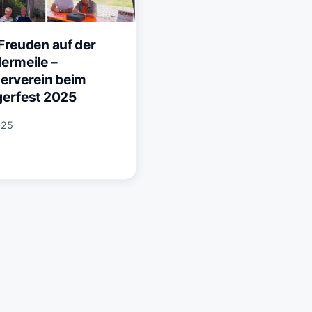
Freuden auf der
ermeile –
erverein beim
erfest 2025
025