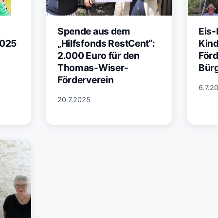
Spende aus dem
Eis-
2025
„Hilfsfonds RestCent“:
Kind
2.000 Euro für den
Förd
Thomas-Wiser-
Bürg
Förderverein
6.7.2
20.7.2025