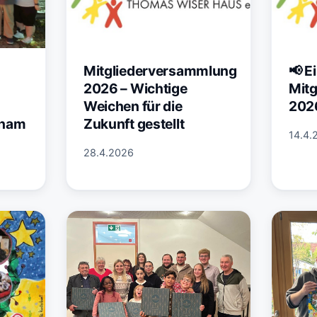
Mitgliederversammlung
📢 E
2026 – Wichtige
Mit
Weichen für die
202
Cham
Zukunft gestellt
14.4.
28.4.2026