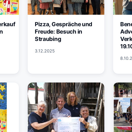
erkauf
Pizza, Gespräche und
Bene
n
Freude: Besuch in
Adv
Straubing
Verk
19.1
3.12.2025
8.10.