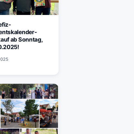
fiz-
entskalender-
auf ab Sonntag,
0.2025!
2025